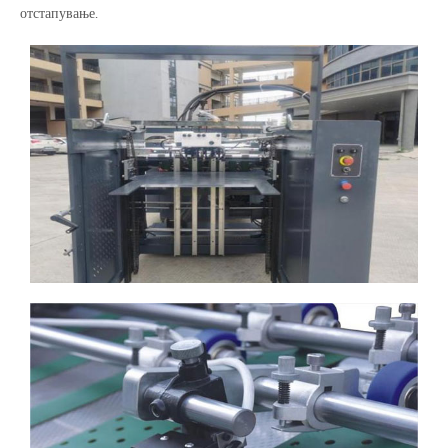
отстапување.