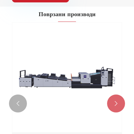
Поврзани производи

