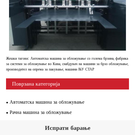
Жешки тагови: Автоматска машина за обложување со голема брзина, фабрика
за системи за обложување во Кина, снабдувач на машини за брзо обложување,
производител на опрема за пакување, машини ЊУ СТАР
Поврзана категорија
Автоматска машина за обложување
Рачна машина за обложување
Испрати барање