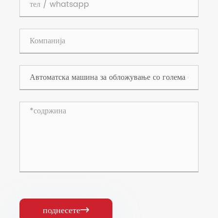
поднесете
