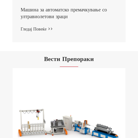
Машина за автоматско премачкување со
ултравиолетови зраци
Гледај Повеќе >>
Вести Препораки