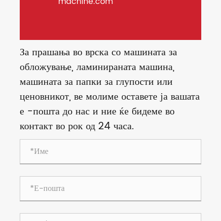
machine.com
За прашања во врска со машината за
обложување, ламинираната машина,
машината за папки за глупости или
ценовникот, ве молиме оставете ја вашата
е -пошта до нас и ние ќе бидеме во
контакт во рок од 24 часа.