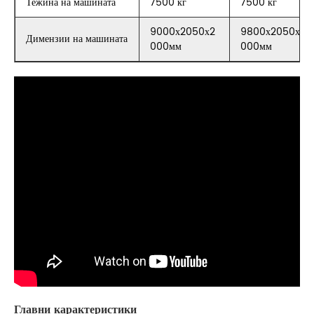
Тежина на машината
7500 кг
7500 кг
9000х2050х2
9800х2050х2
Димензии на машината
000мм
000мм
Главни карактеристики