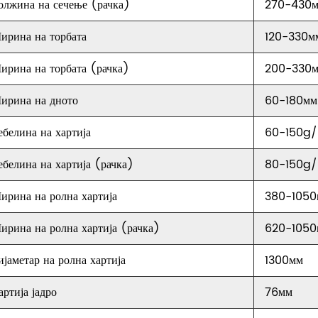
олжина на сечење (рачка)
270-430
ирина на торбата
120-330м
ирина на торбата (рачка)
200-330
ирина на дното
60-180мм
ебелина на хартија
60-150g/
ебелина на хартија (рачка)
80-150g/
ирина на ролна хартија
380-1050
ирина на ролна хартија (рачка)
620-1050
ијаметар на ролна хартија
1300мм
артија јадро
76мм