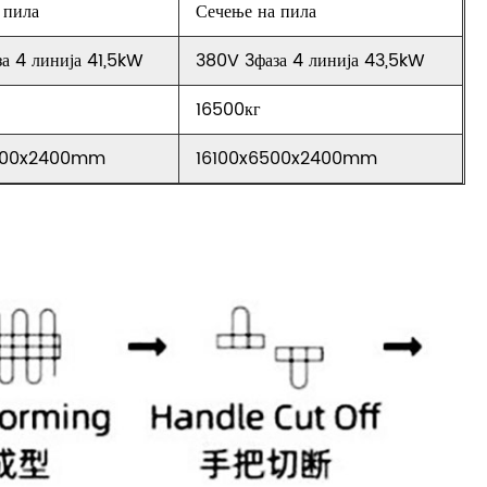
 пила
Сечење на пила
а 4 линија 41,5kW
380V 3фаза 4 линија 43,5kW
16500кг
000x2400mm
16100x6500x2400mm