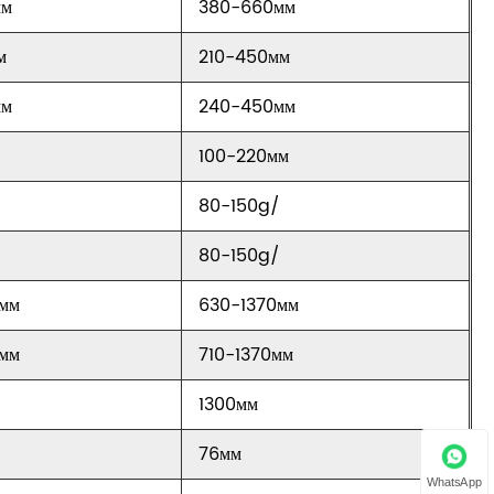
мм
380-660мм
м
210-450мм
мм
240-450мм
100-220мм
80-150g/
80-150g/
мм
630-1370мм
мм
710-1370мм
1300мм
76мм
WhatsApp