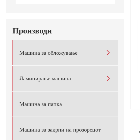
Производи
Машина за обложување

Ламинирање машина

Машина за папка
Машина за закрпи на прозорецот