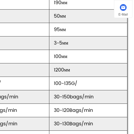
190мм
E-Mail
50мм
95мм
3-5мм
100мм
1200мм
/
100-135G/
ags/min
30-150bags/min
ags/min
30-120Bags/min
ags/min
30-130Bags/min