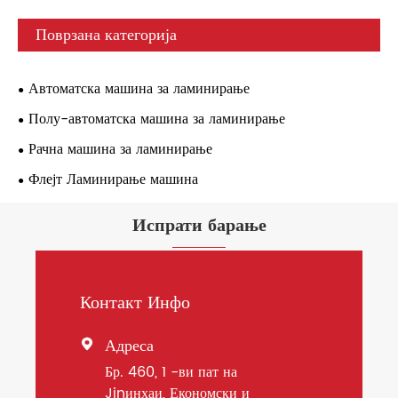
Поврзана категорија
Автоматска машина за ламинирање
Полу-автоматска машина за ламинирање
Рачна машина за ламинирање
Флејт Ламинирање машина
Испрати барање
Контакт Инфо
Адреса

Бр. 460, 1 -ви пат на
Jinинхаи, Економски и