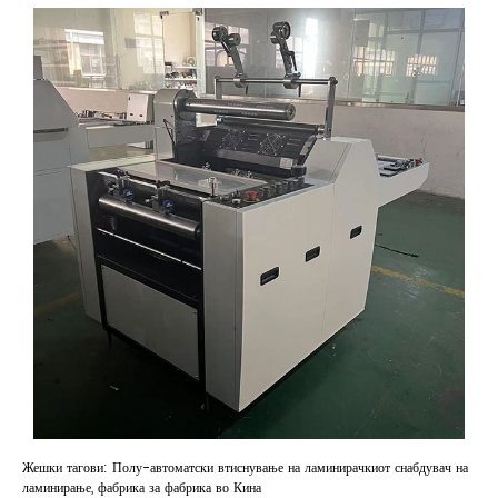
Жешки тагови: Полу-автоматски втиснување на ламинирачкиот снабдувач на
ламинирање, фабрика за фабрика во Кина