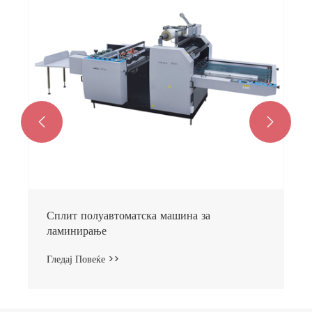
Гледај Повеќе >>

