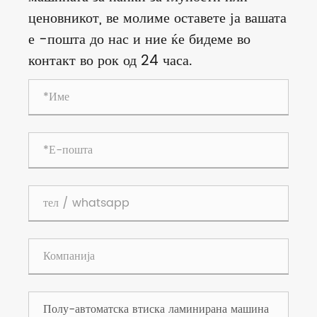
ценовникот, ве молиме оставете ја вашата
е -пошта до нас и ние ќе бидеме во
контакт во рок од 24 часа.